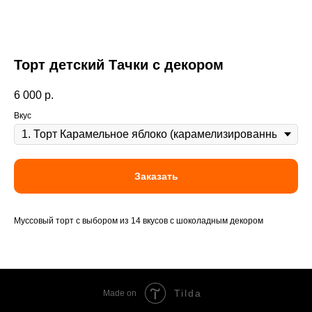
Торт детский Тачки с декором
6 000
р.
Вкус
Заказать
Муссовый торт с выбором из 14 вкусов с шоколадным декором
Tilda
Made on